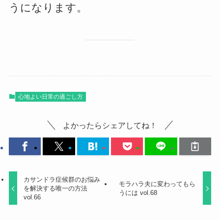
うになります。
心地よい日常の過ごし方
よかったらシェアしてね！
カサンドラ症候群のお悩み
モラハラ夫に変わってもら
を解決する唯一の方法
うには vol.68
vol.66