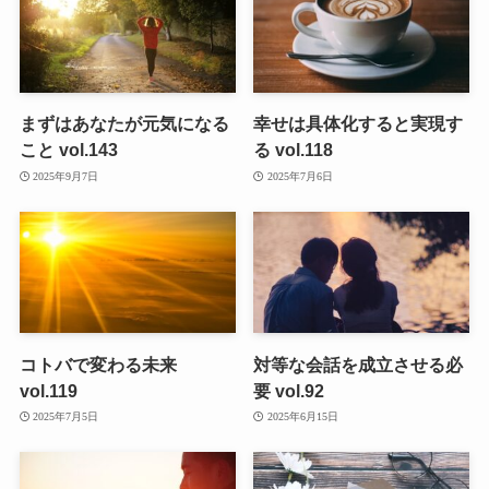
まずはあなたが元気になる
幸せは具体化すると実現す
こと vol.143
る vol.118
2025年9月7日
2025年7月6日
コトバで変わる未来
対等な会話を成立させる必
vol.119
要 vol.92
2025年7月5日
2025年6月15日