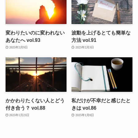
変わりたいのに変われない
波動を上げるとても簡単な
あなたへ vol.93
方法 vol.91
2025年2月9日
2025年2月3日
かかわりたくない人とどう
私だけが不幸だと感じたと
付き合う？ vol.88
きは vol.86
2025年1月23日
2025年1月8日