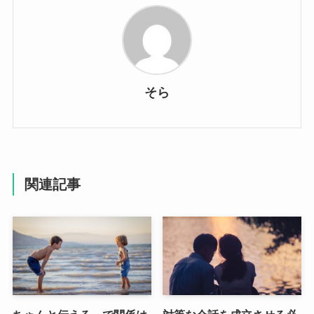
そら
関連記事