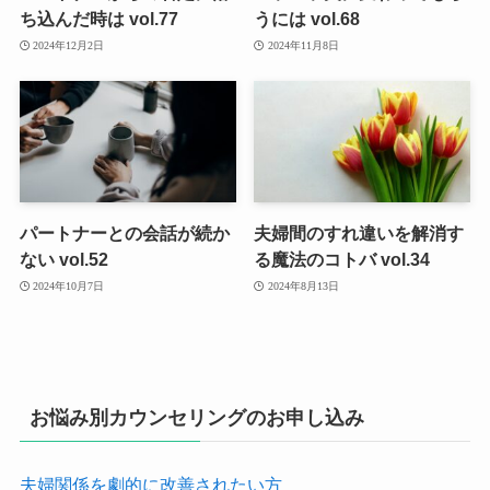
ち込んだ時は vol.77
うには vol.68
2024年12月2日
2024年11月8日
パートナーとの会話が続か
夫婦間のすれ違いを解消す
ない vol.52
る魔法のコトバ vol.34
2024年10月7日
2024年8月13日
お悩み別カウンセリングのお申し込み
夫婦関係を劇的に改善されたい方