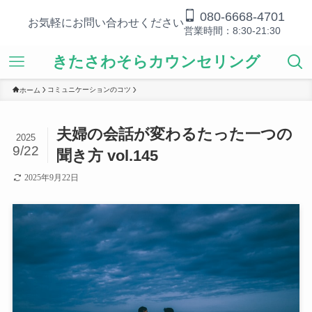
080-6668-4701
お気軽にお問い合わせください
営業時間：8:30-21:30
きたさわそらカウンセリング
コミュニケーションのコツ
ホーム
夫婦の会話が変わるたった一つの
2025
9/22
聞き方 vol.145
2025年9月22日