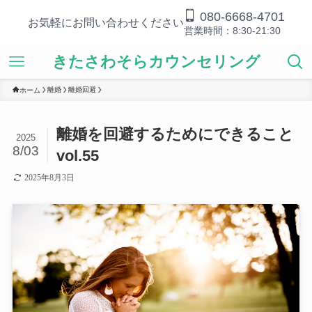
080-6668-4701
お気軽にお問い合わせください
営業時間：8:30-21:30
きたさわそらカウンセリング
離婚
離婚回避
ホーム
離婚を回避するためにできること
2025
8/03
vol.55
2025年8月3日