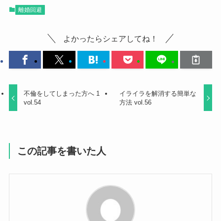
離婚回避
よかったらシェアしてね！
不倫をしてしまった方へ 1
イライラを解消する簡単な
vol.54
方法 vol.56
この記事を書いた人