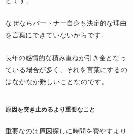
とです。
なぜならパートナー自身も決定的な理由
を言葉にできていないからです。
長年の感情的な積み重ねが引き金となっ
ている場合が多く、それを言葉にするの
はなかなか難しいことなのです。
原因を突き止めるより重要なこと
重要なのは原因探しに時間を費やすより